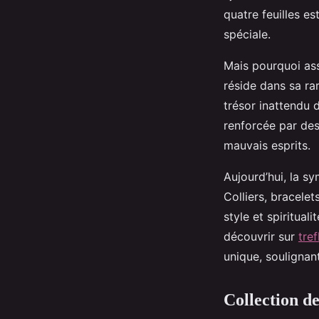
quatre feuilles e
spéciale.
Mais pourquoi as
réside dans sa rar
trésor inattendu 
renforcée par des
mauvais esprits.
Aujourd’hui, la s
Colliers, bracelet
style et spiritual
découvrir sur
tref
unique, soulignan
Collection de