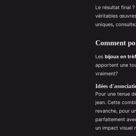
Le résultat final
véritables œuvres
uniques, consultez
Comment port
Les
bijoux en trè
apportent une tou
vraiment?
Idées d'associati
Pour une tenue dé
jean. Cette combi
revanche, pour un
parfaitement avec
un impact visuel 