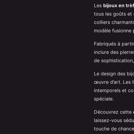
Les
bijoux en trè
tous les goûts et
colliers charmant
modèle fusionne 
Fabriqués à parti
inclure des pierr
de sophistication
Le design des bij
œuvre d’art. Les l
intemporels et co
spéciale.
Découvrez cette
laissez-vous sédu
touche de chance 