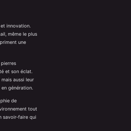
 et innovation.
ail, même le plus
xpriment une
 pierres
é et son éclat.
 mais aussi leur
 en génération.
ophie de
nvironnement tout
 savoir-faire qui