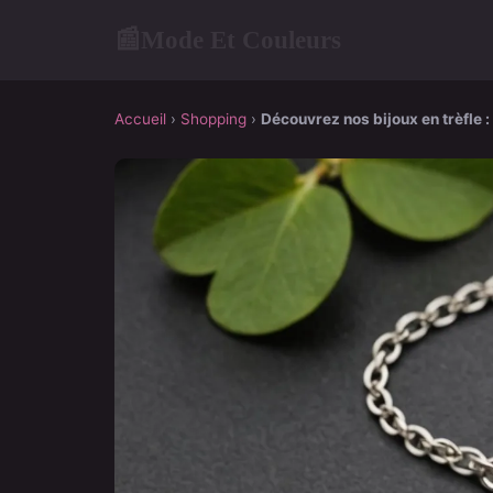
Mode Et Couleurs
📰
Accueil
›
Shopping
›
Découvrez nos bijoux en trèfle :