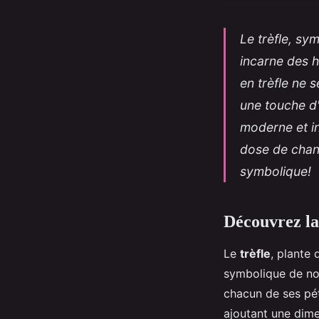
Le trèfle, sy
incarne des h
en trèfle ne 
une touche d
moderne et in
dose de chan
symbolique!
Découvrez la 
Le
trèfle
, plante 
symbolique de no
chacun de ses péta
ajoutant une dime