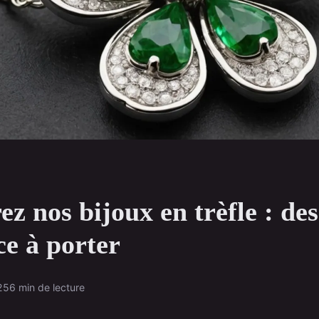
z nos bijoux en trèfle : des
ce à porter
25
6 min de lecture