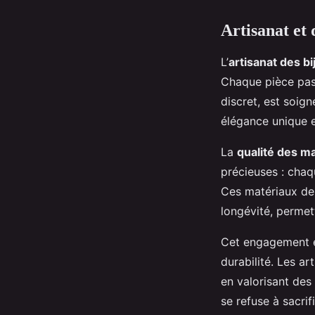
Artisanat et 
L’
artisanat des bi
Chaque pièce pa
discret, est soig
élégance unique e
La
qualité des m
précieuses : chaq
Ces matériaux de 
longévité, permet
Cet engagement e
durabilité. Les a
en valorisant des
se refuse à sacrifi