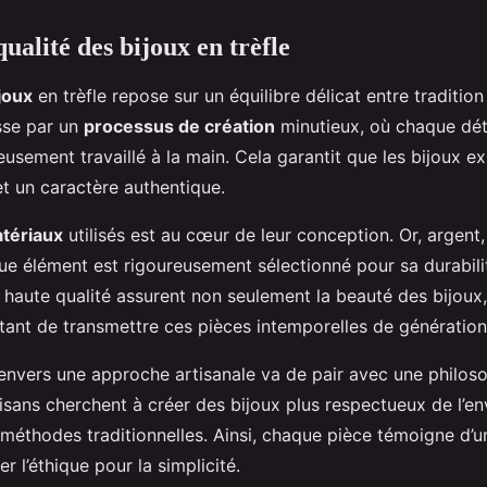
qualité des bijoux en trèfle
joux
en trèfle repose sur un équilibre délicat entre tradition
sse par un
processus de création
minutieux, où chaque dét
neusement travaillé à la main. Cela garantit que les bijoux e
t un caractère authentique.
atériaux
utilisés est au cœur de leur conception. Or, argent,
ue élément est rigoureusement sélectionné pour sa durabilit
haute qualité assurent non seulement la beauté des bijoux,
tant de transmettre ces pièces intemporelles de génération
nvers une approche artisanale va de pair avec une philos
rtisans cherchent à créer des bijoux plus respectueux de l’e
 méthodes traditionnelles. Ainsi, chaque pièce témoigne d’un
er l’éthique pour la simplicité.