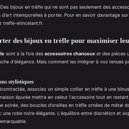
 ? Des bijoux en trèfle qui ne sont pas seulement des access
 d’art intemporelles à porter. Pour en savoir davantage sur
 trefle-etincelant.fr.
er des bijoux en trèfle pour maximiser leu
fle
sont à la fois des
accessoires chanceux
et des pièces 
che d'élégance. Mais comment les intégrer à vos tenues pour
ons stylistiques
contractée, associez un simple collier en trèfle à une blous
naison épurée mettra en valeur l'accessoire tout en restant
e soirée, des boucles d’oreilles en trèfle ornées de métal d
 une robe noire élégante. L'équilibre entre discrétion et so
remarquable.