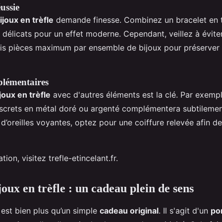
ussie
ijoux en trèfle
demande finesse. Combinez un bracelet en tr
 délicats pour un effet moderne. Cependant, veillez à éviter
rois pièces maximum par ensemble de bijoux pour préserver
plémentaires
joux en trèfle
avec d'autres éléments est la clé. Par exempl
iscrets en métal doré ou argenté complémentera subtilemen
d’oreilles voyantes, optez pour une coiffure relevée afin de
tion, visitez trefle-etincelant.fr.
joux en trèfle : un cadeau plein de sens
 est bien plus qu’un simple
cadeau original
. Il s'agit d'un
po