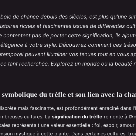
mbole de chance depuis des siècles, est plus qu'une simpl
istoires riches et fascinantes issues de différentes cul
se contentent pas de porter cette signification, ils ajo
'élégance à votre style. Découvrez comment ces tréso
temporel peuvent illuminer vos tenues tout en vous a
ce tant recherchée. Explorez un monde où la beauté r
symbolique du trèfle et son lien avec la ch
discrète mais fascinante, est profondément enraciné dans l'h
mbreuses cultures. La
signification du trèfle
remonte à l’An
les représentait une valeur essentielle : foi, espoir, amour
nsion mystique à cette plante. Dans certaines cultures, trou