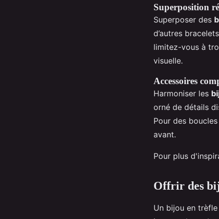
Superposition ré
Superposer des
b
d’autres bracelets
limitez-vous à t
visuelle.
Accessoires com
Harmoniser les
bi
orné de détails d
Pour des boucles 
avant.
Pour plus d'inspira
Offrir des bi
Un bijou en trèfle