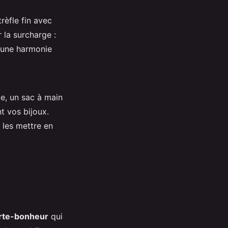
èfle fin avec
 la surcharge :
 une harmonie
e, un sac à main
t vos bijoux.
 les mettre en
rte-bonheur
qui