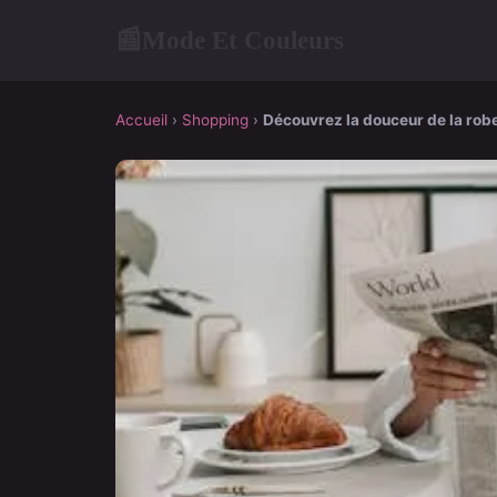
Mode Et Couleurs
📰
Accueil
›
Shopping
›
Découvrez la douceur de la ro