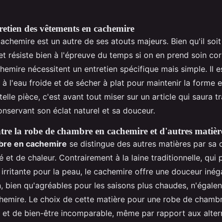
tretien des vêtements en cachemire
achemire est un autre de ses atouts majeurs. Bien qu'il soit
 et résiste bien à l'épreuve du temps si on en prend soin co
emire nécessitent un entretien spécifique mais simple. Il
 à l'eau froide et de sécher à plat pour maintenir la forme e
telle pièce, c'est avant tout miser sur un article qui saura t
onservant son éclat naturel et sa douceur.
re la robe de chambre en cachemire et d'autres matièr
bre en cachemire
se distingue des autres matières par sa
 et de chaleur. Contrairement à la laine traditionnelle, qui 
 irritante pour la peau, le cachemire offre une douceur inég
 bien qu'agréables pour les saisons plus chaudes, n'égalent
hemire. Le choix de cette matière pour une robe de chamb
 et de bien-être incomparable, même par rapport aux alter