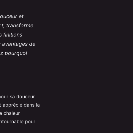
douceur et
rt, transforme
finitions
les avantages de
rez pourquoi
 pour sa douceur
t apprécié dans la
e chaleur
ntournable pour