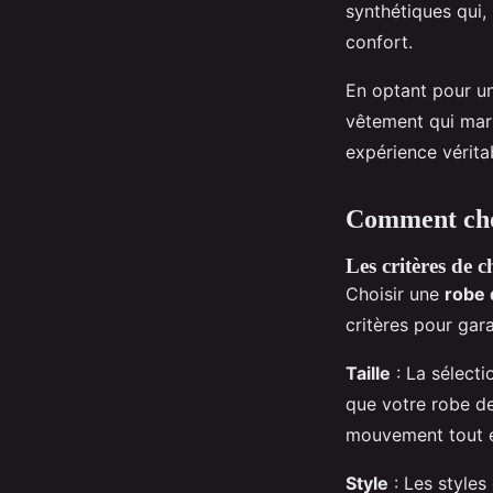
synthétiques qui
confort.
En optant pour u
vêtement qui ma
expérience vérit
Comment choi
Les critères de c
Choisir une
robe 
critères pour gara
Taille
: La sélecti
que votre robe de
mouvement tout e
Style
: Les styles