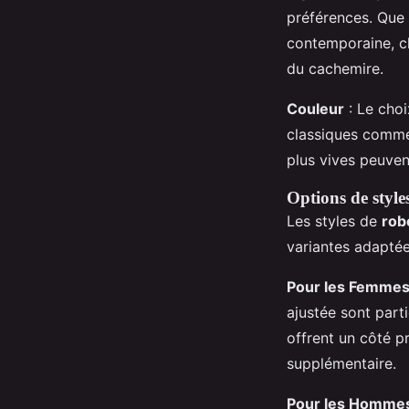
préférences. Que 
contemporaine, ch
du cachemire.
Couleur
: Le choi
classiques comme l
plus vives peuven
Options de style
Les styles de
rob
variantes adaptée
Pour les Femme
ajustée sont part
offrent un côté p
supplémentaire.
Pour les Homme