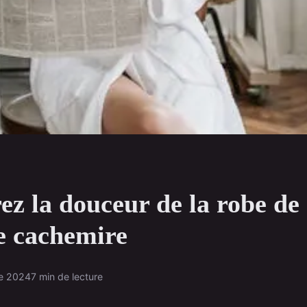
ez la douceur de la robe de
 cachemire
e 2024
7 min de lecture