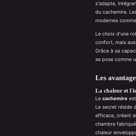
s'adapte, intégra
du cachemire. Les
modernes comme l
Le choix d'une r
confort, mais aus
Grâce à sa capaci
se pose comme un 
Les avantage
La chaleur et l'i
Le
cachemire
est
Le secret réside 
efficace, créant 
chambre fabriquée
chaleur enveloppa