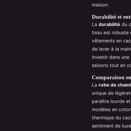
maison.
Durabilité et en
La
durabilité
du c
tissu est robuste
vêtements en cach
de laver à la main
Investir dans une 
saisons tout en c
Comparaison ent
La
robe de cham
unique de légèreté
paraître lourde et
modèles en coton,
thermique du cac
sentiment de luxe