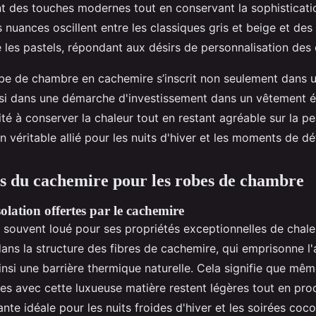
nt des touches modernes tout en conservant la sophisticati
 nuances oscillent entre les classiques gris et beige et des
es pastels, répondant aux désirs de personnalisation de
obe de chambre en cachemire s’inscrit non seulement dans 
si dans une démarche d'investissement dans un vêtement él
té à conserver la chaleur tout en restant agréable sur la p
véritable allié pour les nuits d'hiver et les moments de dé
s du cachemire pour les robes de chambre
solation offertes par le cachemire
 souvent loué pour ses propriétés exceptionnelles de chaleu
dans la structure des fibres de cachemire, qui emprisonne l'
ainsi une barrière thermique naturelle. Cela signifie que mê
s avec cette luxueuse matière restent légères tout en pro
nte idéale pour les nuits froides d'hiver et les soirées coco