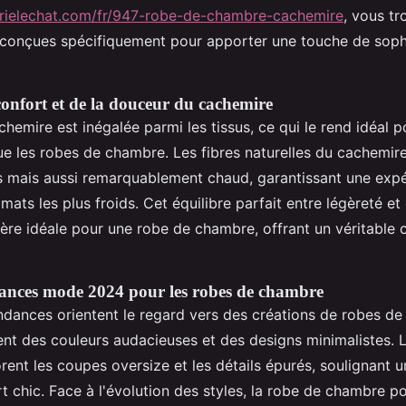
erielechat.com/fr/947-robe-de-chambre-cachemire
, vous t
 conçues spécifiquement pour apporter une touche de sophi
onfort et de la douceur du cachemire
hemire est inégalée parmi les tissus, ce qui le rend idéal 
ue les robes de chambre. Les fibres naturelles du cachemir
s mais aussi remarquablement chaud, garantissant une exp
ats les plus froids. Cet équilibre parfait entre légèreté et 
ère idéale pour une robe de chambre, offrant un véritable 
ances mode 2024 pour les robes de chambre
ndances orientent le regard vers des créations de robes d
ent des couleurs audacieuses et des designs minimalistes.
rent les coupes oversize et les détails épurés, soulignant u
rt chic. Face à l'évolution des styles, la robe de chambre 