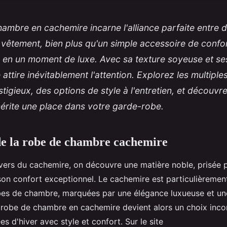
ambre en cachemire incarne l'alliance parfaite entre 
vêtement, bien plus qu'un simple accessoire de confo
en un moment de luxe. Avec sa texture soyeuse et ses 
e attire inévitablement l'attention. Explorez les multip
estigieux, des options de style à l'entretien, et découv
érite une place dans votre garde-robe.
e la robe de chambre cachemire
ivers du cachemire, on découvre une matière noble, prisée
on confort exceptionnel. Le cachemire est particulièremen
bes de chambre, marquées par une élégance luxueuse et un
 robe de chambre en cachemire devient alors un choix inco
ées d'hiver avec style et confort. Sur le site