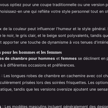
vous optiez pour une coupe traditionnelle ou une version p
oisissez-en une qui reflète votre style personnel tout en of
x de la couleur peut influencer l'humeur et le style général.
e noir, le gris clair, et le beige sont polyvalents, tandis qu
t apporter une touche de dynamisme à vos tenues d'intérie
s pour les hommes et les femmes
es de chambre pour hommes
et
femmes
se déclinent en p
s à différentes occasions et préférences.
s
: Les longues robes de chambre en cachemire avec col ch
iculièrement prisées lors des soirées frisquettes. Les opti
ratique, tandis que les versions oversize ajoutent une sens
s
: Les modèles masculins incluent généralement des desig