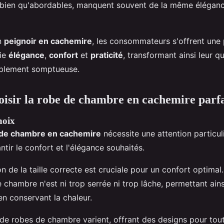
, bien qu'abordables, manquent souvent de la même éléga
n
peignoir en cachemire
, les consommateurs s'offrent une
rie
élégance
,
confort
et
praticité
, transformant ainsi leur q
ablement somptueuse.
sir la robe de chambre en cachemire parfa
hoix
de chambre en cachemire
nécessite une attention particul
ntir le confort et l'élégance souhaités.
on de la taille correcte est cruciale pour un confort optima
 chambre n'est ni trop serrée ni trop lâche, permettant ains
n conservant la chaleur.
 de robes de chambre varient, offrant des designs pour tout