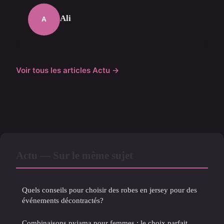
Ali
A
Voir tous les articles Actu →
Actu — Sur le même sujet
Quels conseils pour choisir des robes en jersey pour des
événements décontractés?
Combinaisons pyjama pour femmes : le choix parfait