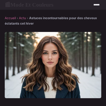
Mode Et Couleurs
📰
Accueil
›
Actu
›
Astuces incontournables pour des cheveux
éclatants cet hiver